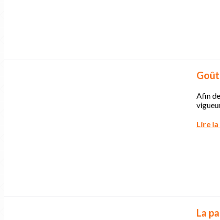
Goûte
Afin de
vigueur
Lire la
La pa