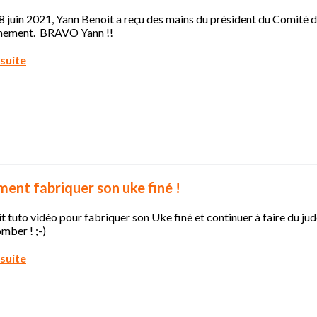
 juin 2021, Yann Benoit a reçu des mains du président du Comité de
nement. BRAVO Yann !!
 suite
nt fabriquer son uke finé !
t tuto vidéo pour fabriquer son Uke finé et continuer à faire du j
omber ! ;-)
 suite