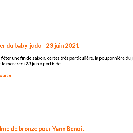
r du baby-judo - 23 juin 2021
 fêter une fin de saison, certes très particulière, la pouponnière du 
 le mercredi 23 juin à partir de...
 suite
lme de bronze pour Yann Benoit