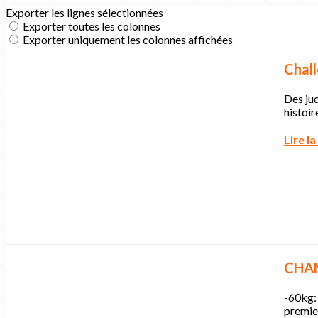
Exporter les lignes sélectionnées
Exporter toutes les colonnes
Exporter uniquement les colonnes affichées
Chal
Des jud
histoir
Lire la
CHAM
-60kg:
premier