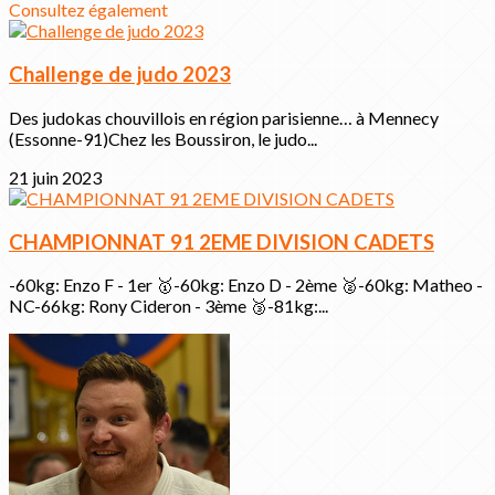
Consultez également
Challenge de judo 2023
Des judokas chouvillois en région parisienne… à Mennecy
(Essonne-91)Chez les Boussiron, le judo...
21 juin 2023
CHAMPIONNAT 91 2EME DIVISION CADETS
-60kg: Enzo F - 1er 🥇-60kg: Enzo D - 2ème 🥈-60kg: Matheo -
NC-66kg: Rony Cideron - 3ème 🥉-81kg:...