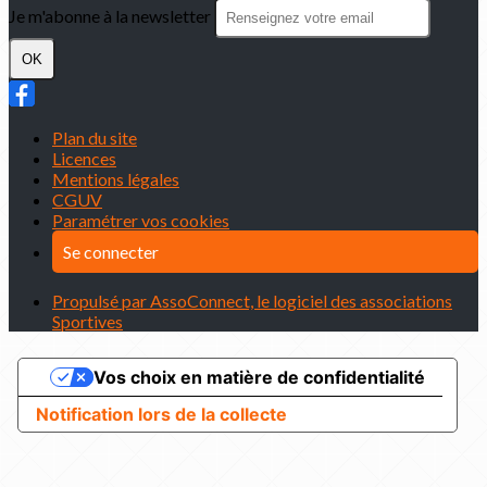
Je m'abonne à la newsletter
OK
Plan du site
Licences
Mentions légales
CGUV
Paramétrer vos cookies
Se connecter
Propulsé par AssoConnect, le logiciel des associations
Sportives
Vos choix en matière de confidentialité
Notification lors de la collecte