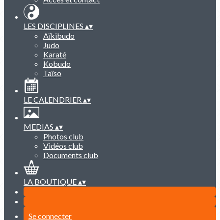
LES DISCIPLINES
▴
▾
Aïkibudo
Judo
Karaté
Kobudo
Taïso
LE CALENDRIER
▴
▾
MEDIAS
▴
▾
Photos club
Vidéos club
Documents club
LA BOUTIQUE
▴
▾
Se connecter