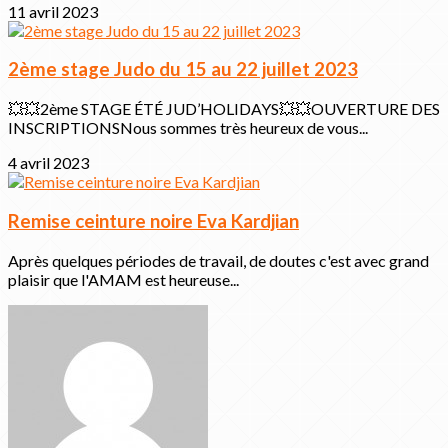
11 avril 2023
2ème stage Judo du 15 au 22 juillet 2023
💥💥2ème STAGE ÉTÉ JUD’HOLIDAYS💥💥OUVERTURE DES
INSCRIPTIONSNous sommes très heureux de vous...
4 avril 2023
Remise ceinture noire Eva Kardjian
Après quelques périodes de travail, de doutes c'est avec grand
plaisir que l'AMAM est heureuse...