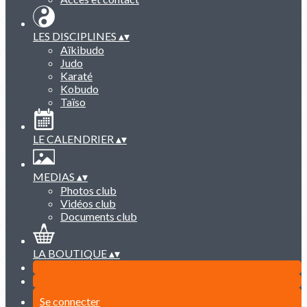
LES DISCIPLINES
▴
▾
Aïkibudo
Judo
Karaté
Kobudo
Taïso
LE CALENDRIER
▴
▾
MEDIAS
▴
▾
Photos club
Vidéos club
Documents club
LA BOUTIQUE
▴
▾
Se connecter