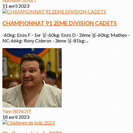
Nathalie GENET
11 avril 2023
CHAMPIONNAT 91 2EME DIVISION CADETS
-60kg: Enzo F - 1er 🥇-60kg: Enzo D - 2ème 🥈-60kg: Matheo -
NC-66kg: Rony Cideron - 3ème 🥉-81kg:...
Yann BENOIT
18 avril 2023