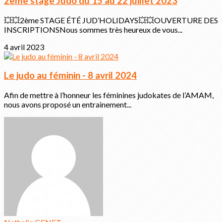
2ème stage Judo du 15 au 22 juillet 2023
💥💥2ème STAGE ÉTÉ JUD’HOLIDAYS💥💥OUVERTURE DES
INSCRIPTIONSNous sommes très heureux de vous...
4 avril 2023
Le judo au féminin - 8 avril 2024
Afin de mettre à l’honneur les féminines judokates de l’AMAM,
nous avons proposé un entrainement...