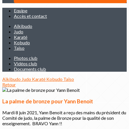
Equipe
Accès et contact
Aïkibudo
Judo
Karaté
Kobudo
Taïso
Photos club
Vidéos club
Documents club
Aïkibudo
Judo
Karaté
Kobudo
Taïso
Retour
La palme de bronze pour Yann Benoit
Mardi 8 juin 2021, Yann Benoit a reçu des mains du président du
Comité de judo, la palme de Bronze pour la qualité de son
enseignement. BRAVO Yann !!