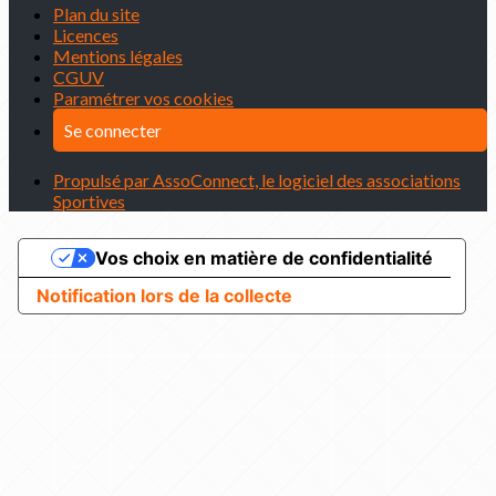
Plan du site
Licences
Mentions légales
CGUV
Paramétrer vos cookies
Se connecter
Propulsé par AssoConnect, le logiciel des associations
Sportives
Vos choix en matière de confidentialité
Notification lors de la collecte