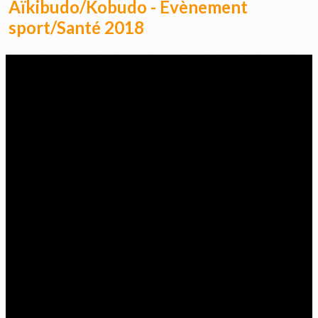
Aïkibudo/Kobudo - Evènement
sport/Santé 2018