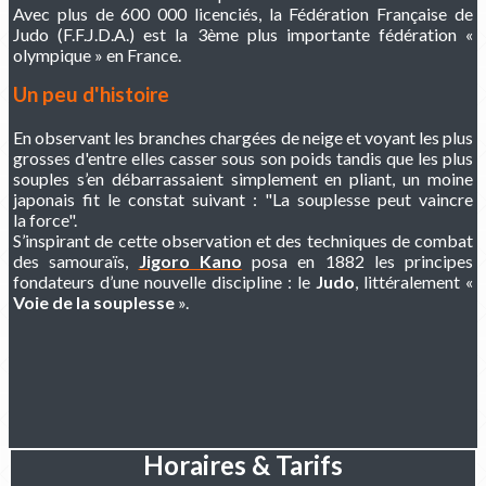
Avec plus de 600 000 licenciés, la Fédération Française de
Judo (F.F.J.D.A.) est la 3ème plus importante fédération «
olympique » en France.
Un peu d'histoire
En observant les branches chargées de neige et voyant les plus
grosses d'entre elles casser sous son poids tandis que les plus
souples s’en débarrassaient simplement en pliant, un moine
japonais fit le constat suivant : "La souplesse peut vaincre
la force".
S’inspirant de cette observation et des techniques de combat
des samouraïs,
Jigoro Kano
posa en 1882 les principes
fondateurs d’une nouvelle discipline : le
Judo
, littéralement «
Voie de la souplesse
».
Horaires & Tarifs