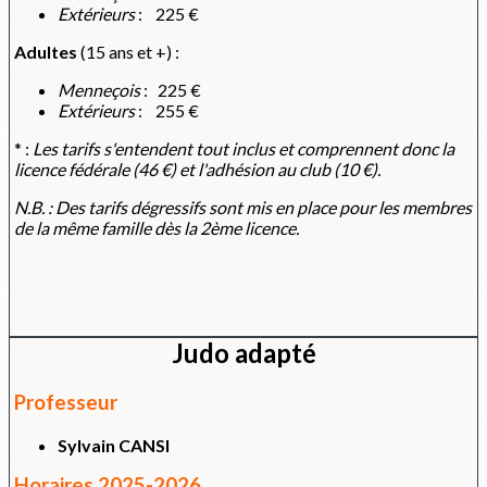
Extérieurs
: 225 €
Adultes
(15 ans et +) :
Menneçois
: 225 €
Extérieurs
: 255 €
* :
Les tarifs s'entendent tout inclus et comprennent donc la
licence fédérale (46 €) et l'adhésion au club (10 €).
N.B. : Des tarifs dégressifs sont mis en place pour les membres
de la même famille dès la 2ème licence.
Judo adapté
Professeur
Sylvain CANSI
Horaires 2025-2026