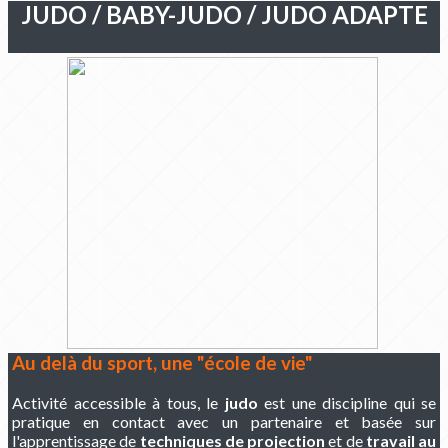
JUDO / BABY-JUDO / JUDO ADAPTE
Au delà du sport, une "école de vie"
Activité accessible à tous, le
judo
est une discipline qui se
pratique en contact avec un partenaire et basée sur
l'apprentissage de
techniques de projection
et de
travail au