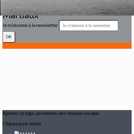
Académie Menneçoise d'Arts
Martiaux
Je m'abonne à la newsletter
OK
Ajoutez un logo, un bouton, des réseaux sociaux
Cliquez pour éditer