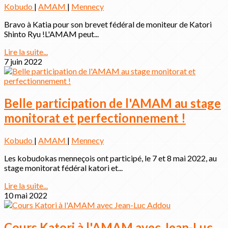
Kobudo
|
AMAM
|
Mennecy
Bravo à Katia pour son brevet fédéral de moniteur de Katori
Shinto Ryu !L'AMAM peut...
Lire la suite...
7 juin 2022
Belle participation de l'AMAM au stage
monitorat et perfectionnement !
Kobudo
|
AMAM
|
Mennecy
Les kobudokas menneçois ont participé, le 7 et 8 mai 2022, au
stage monitorat fédéral katori et...
Lire la suite...
10 mai 2022
Cours Katori à l'AMAM avec Jean-Luc