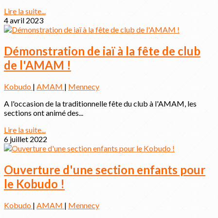
Lire la suite...
4 avril 2023
Démonstration de iaï à la fête de club
de l'AMAM !
Kobudo
|
AMAM
|
Mennecy
A l'occasion de la traditionnelle fête du club à l'AMAM, les
sections ont animé des...
Lire la suite...
6 juillet 2022
Ouverture d'une section enfants pour
le Kobudo !
Kobudo
|
AMAM
|
Mennecy