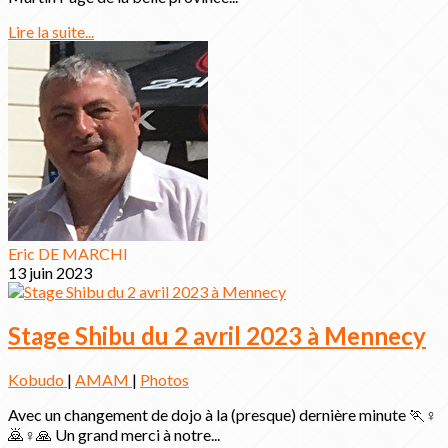
Lire la suite...
Eric DE MARCHI
13 juin 2023
Stage Shibu du 2 avril 2023 à Mennecy
Kobudo
|
AMAM
|
Photos
Avec un changement de dojo à la (presque) dernière minute 🏃♀️
🙇♀️🙏 Un grand merci à notre...