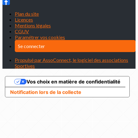
Plan du site
Licences
Mentions légales
CGUV
Paramétrer vos cookies
Se connecter
Propulsé par AssoConnect, le logiciel des associations
Sportives
Vos choix en matière de confidentialité
Notification lors de la collecte