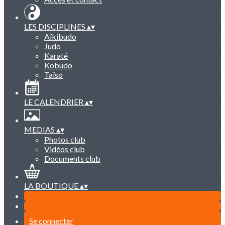
LES DISCIPLINES
▴
▾
Aïkibudo
Judo
Karaté
Kobudo
Taïso
LE CALENDRIER
▴
▾
MEDIAS
▴
▾
Photos club
Vidéos club
Documents club
LA BOUTIQUE
▴
▾
Se connecter