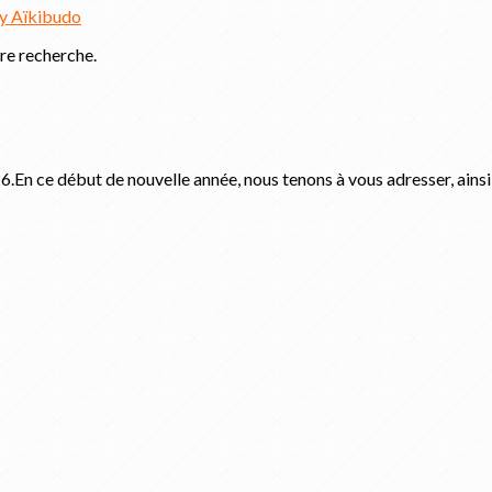
cy
Aïkibudo
tre recherche.
En ce début de nouvelle année, nous tenons à vous adresser, ainsi 