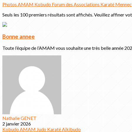
Photos
AMAM
Kobudo
Forum des Associations
Karaté
Menne
Seuls les 100 premiers résultats sont affichés. Veuillez affiner vo
Bonne annee
Toute l’équipe de l’AMAM vous souhaite une très belle année 2026.
Nathalie GENET
2 janvier 2026
Kobudo
AMAM
Judo
Karaté
Aïkibudo