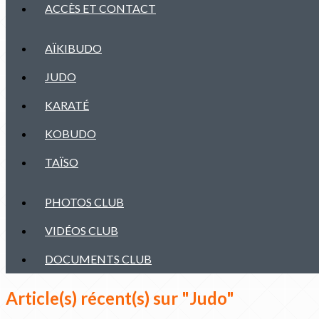
ACCÈS ET CONTACT
AÏKIBUDO
JUDO
KARATÉ
KOBUDO
TAÏSO
PHOTOS CLUB
VIDÉOS CLUB
DOCUMENTS CLUB
Article(s) récent(s) sur "Judo"