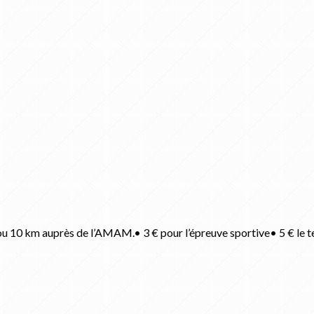
ou 10 km auprès de l’AMAM.• 3 € pour l’épreuve sportive• 5 € le t