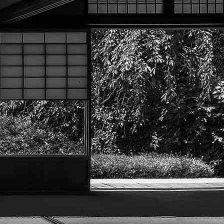
Texte, bouton et/ou inscription à la newsletter
Cliquez pour éditer
adémie Menneçoise d'Arts Marti
Je m'abonne à la newsletter
OK