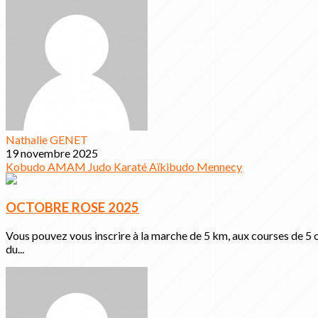
Nathalie GENET
19 novembre 2025
Kobudo
AMAM
Judo
Karaté
Aïkibudo
Mennecy
OCTOBRE ROSE 2025
Vous pouvez vous inscrire à la marche de 5 km, aux courses de 5 
du...