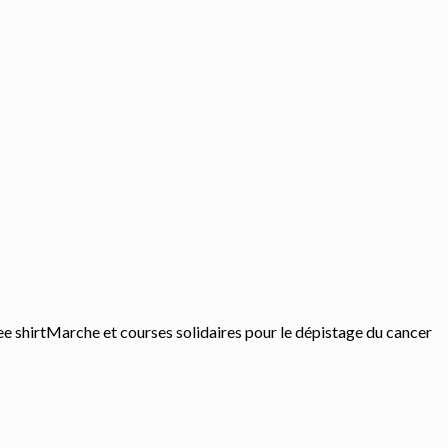
ee shirtMarche et courses solidaires pour le dépistage du cancer