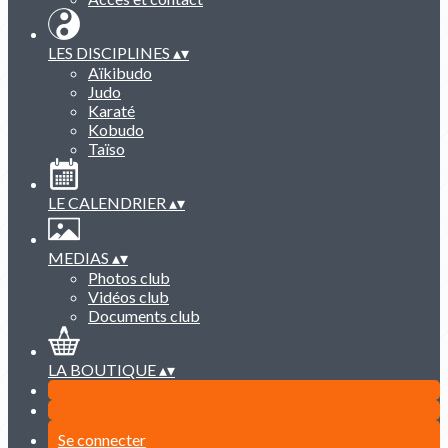
LES DISCIPLINES
▴
▾
Aïkibudo
Judo
Karaté
Kobudo
Taïso
LE CALENDRIER
▴
▾
MEDIAS
▴
▾
Photos club
Vidéos club
Documents club
LA BOUTIQUE
▴
▾
Se connecter