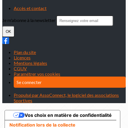
Accès et contact
Je m'abonne à la newsletter
OK
Plan du site
Licences
Mentions légales
CGUV
Paramétrer vos cookies
Se connecter
Propulsé par AssoConnect, le logiciel des associations
Sportives
Vos choix en matière de confidentialité
Notification lors de la collecte