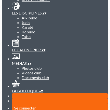
LES DISCIPLINES
▴
▾
Aïkibudo
Judo
Karaté
Kobudo
Taïso
LE CALENDRIER
▴
▾
MEDIAS
▴
▾
Photos club
Vidéos club
Documents club
LA BOUTIQUE
▴
▾
Se connecter