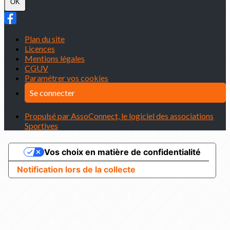
OK
Plan du site
Licences
Mentions légales
CGUV
Paramétrer vos cookies
Se connecter
Propulsé par AssoConnect, le logiciel des associations
Sportives
Vos choix en matière de confidentialité
Notification lors de la collecte