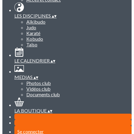
LES DISCIPLINES
▴
▾
Aïkibudo
Judo
Karaté
Kobudo
Taïso
LE CALENDRIER
▴
▾
MEDIAS
▴
▾
Photos club
Vidéos club
Documents club
LA BOUTIQUE
▴
▾
Se connecter