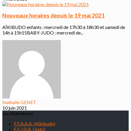
Nouveaux horaires depuis le 19 mai 2021
AÏKIBUDO enfants : mercredi de 17h30 à 18h30 et samedi de
14h à 15h15BABY-JUDO : mercredi de...
Nathalie GENET
10 juin 2021
Les fédérations
F.F.A.A.A. (Aïkibudo)
F.F.J.D.A. (Judo)