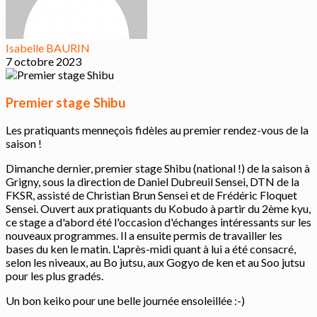
Isabelle BAURIN
7 octobre 2023
Premier stage Shibu
Les pratiquants menneçois fidèles au premier rendez-vous de la
saison !
Dimanche dernier, premier stage Shibu (national !) de la saison à
Grigny, sous la direction de Daniel Dubreuil Sensei, DTN de la
FKSR, assisté de Christian Brun Sensei et de Frédéric Floquet
Sensei. Ouvert aux pratiquants du Kobudo à partir du 2ème kyu,
ce stage a d'abord été l'occasion d'échanges intéressants sur les
nouveaux programmes. Il a ensuite permis de travailler les
bases du ken le matin. L'après-midi quant à lui a été consacré,
selon les niveaux, au Bo jutsu, aux Gogyo de ken et au Soo jutsu
pour les plus gradés.
Un bon keiko pour une belle journée ensoleillée :-)