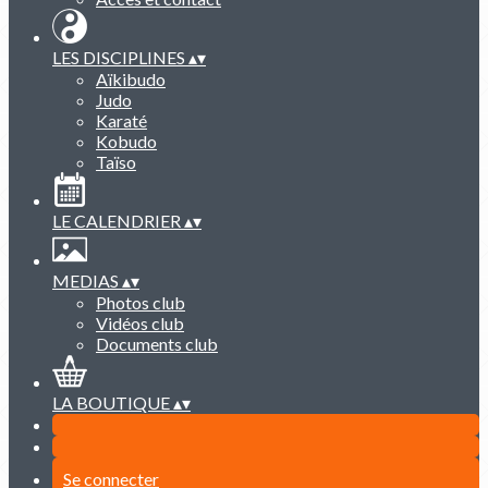
LES DISCIPLINES
▴
▾
Aïkibudo
Judo
Karaté
Kobudo
Taïso
LE CALENDRIER
▴
▾
MEDIAS
▴
▾
Photos club
Vidéos club
Documents club
LA BOUTIQUE
▴
▾
Se connecter