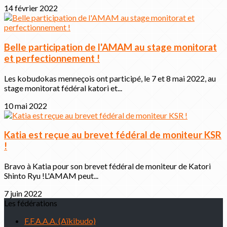
14 février 2022
Belle participation de l'AMAM au stage monitorat
et perfectionnement !
Les kobudokas menneçois ont participé, le 7 et 8 mai 2022, au
stage monitorat fédéral katori et...
10 mai 2022
Katia est reçue au brevet fédéral de moniteur KSR
!
Bravo à Katia pour son brevet fédéral de moniteur de Katori
Shinto Ryu !L'AMAM peut...
7 juin 2022
Les fédérations
F.F.A.A.A. (Aïkibudo)