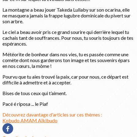
La montagne a beau jouer Takeda Lullaby sur son ocarina, elle
ne masquera jamais la frappe lugubre dominicale du pivert sur
son arbre.
Le ciel a beau avoir pris ce grand sourire qui derrière lequel tu
cachais tant de souffrances. Pour nous, tu souris toujours de tes
espérances.
Météorite de bonheur dans nos vies, tu es passée comme une
comète dont nous garderons ton image et tes souvenirs épars
en nos cœurs, la môme !
Pourvu que tu aies trouvé la paix, car pour nous, ce départ est
difficile à admettre et à accepter.
Bises de tous ceux qui t’aiment.
Pacé é riposa ... le Piaf
Découvrez davantage d'articles sur ces thèmes :
Kobudo
AMAM
Aïkibudo