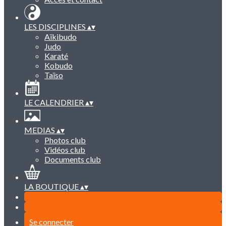
LES DISCIPLINES
▴
▾
Aïkibudo
Judo
Karaté
Kobudo
Taïso
LE CALENDRIER
▴
▾
MEDIAS
▴
▾
Photos club
Vidéos club
Documents club
LA BOUTIQUE
▴
▾
Se connecter