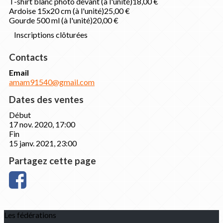
T-shirt blanc photo devant (à l'unité)
18,00 €
Ardoise 15x20 cm (à l'unité)
25,00 €
Gourde 500 ml (à l'unité)
20,00 €
Inscriptions clôturées
Contacts
Email
amam91540@gmail.com
Dates des ventes
Début
17 nov. 2020, 17:00
Fin
15 janv. 2021, 23:00
Partagez cette page
Les fédérations