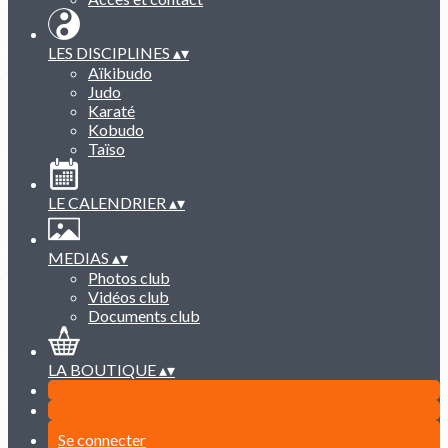
LES DISCIPLINES
▴
▾
Aïkibudo
Judo
Karaté
Kobudo
Taïso
LE CALENDRIER
▴
▾
MEDIAS
▴
▾
Photos club
Vidéos club
Documents club
LA BOUTIQUE
▴
▾
Se connecter