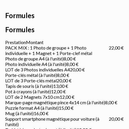
Formules
Formules
Prestation
Montant
PACK MIX : 1 Photo de groupe + 1 Photo
22,00 €
individuelle + 1 Magnet + 1 Porte-clef métal
Photo de groupe A4 (à l'unité)
8,00 €
Photo individuelle A4 (à l'unité)
8,00 €
LOT de 3 Photos individuelles A4
20,00 €
Porte-clés métal (à l'unité)
8,00 €
LOT de 3 Porte-clés métal
20,00 €
Tapis de souris (à l'unité)
13,00 €
Pot à crayons (à l'unité)
12,00 €
LOT de 2 Magnets 7x10 cm
12,00 €
Marque-page magnétique pince 4x14 cm (à l'unité)
8,00 €
Puzzle format A4 (à l'unité)
15,00 €
Mug (à l'unité)
16,00 €
Support smartphone magnétique pour voiture (à
20,00 €
l'unité)