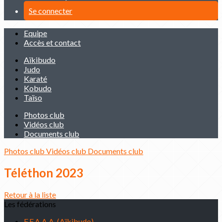
Se connecter
Equipe
Accès et contact
Aïkibudo
Judo
Karaté
Kobudo
Taïso
Photos club
Vidéos club
Documents club
Photos club
Vidéos club
Documents club
Téléthon 2023
Retour à la liste
Les fédérations
F.F.A.A.A. (Aïkibudo)