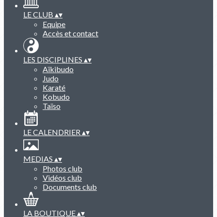
LE CLUB
▴
▾
Equipe
Accès et contact
LES DISCIPLINES
▴
▾
Aïkibudo
Judo
Karaté
Kobudo
Taïso
LE CALENDRIER
▴
▾
MEDIAS
▴
▾
Photos club
Vidéos club
Documents club
LA BOUTIQUE
▴
▾