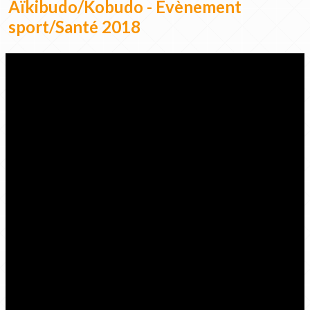
Aïkibudo/Kobudo - Evènement
sport/Santé 2018