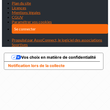
Plan du site
Licences
Mentions légales
CGUV
Paramétrer vos cookies
Se connecter
Propulsé par AssoConnect, le logiciel des associations
Sportives
Vos choix en matière de confidentialité
Notification lors de la collecte