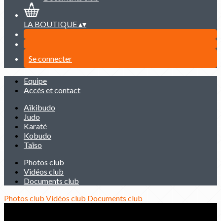
LA BOUTIQUE
▴
▾
Se connecter
Equipe
Accès et contact
Aïkibudo
Judo
Karaté
Kobudo
Taïso
Photos club
Vidéos club
Documents club
Photos club
Vidéos club
Documents club