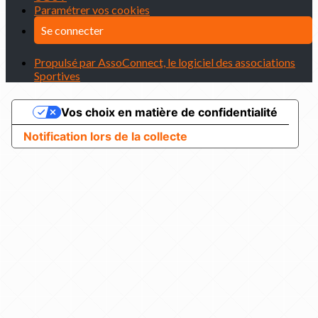
Paramétrer vos cookies
Se connecter
Propulsé par AssoConnect, le logiciel des associations
Sportives
Vos choix en matière de confidentialité
Notification lors de la collecte