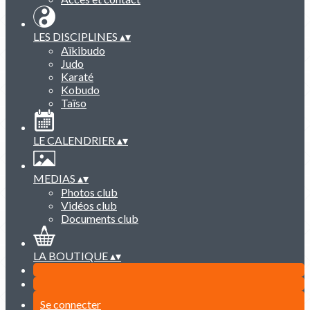
LES DISCIPLINES
▴
▾
Aïkibudo
Judo
Karaté
Kobudo
Taïso
LE CALENDRIER
▴
▾
MEDIAS
▴
▾
Photos club
Vidéos club
Documents club
LA BOUTIQUE
▴
▾
Se connecter