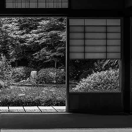
Exporter les lignes sélectionnées
Exporter toutes les colonnes
Exporter uniquement les colonnes affichées
Menu
?>
Images de la page d'accueil
Cliquez pour éditer
Texte, bouton et/ou inscription à la newsletter
Cliquez pour éditer
Académie Menneçoise d'Arts
Martiaux
Je m'abonne à la newsletter
OK