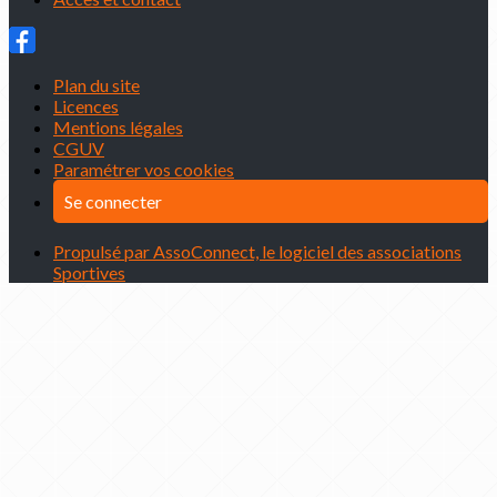
Plan du site
Licences
Mentions légales
CGUV
Paramétrer vos cookies
Se connecter
Propulsé par AssoConnect, le logiciel des associations
Sportives