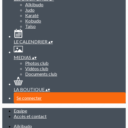
Aïkibudo
Judo
Karaté
Kobudo
Taïso
LE CALENDRIER
▴
▾
MEDIAS
▴
▾
Photos club
Vidéos club
Documents club
LA BOUTIQUE
▴
▾
Se connecter
Equipe
Accès et contact
Aïkibudo