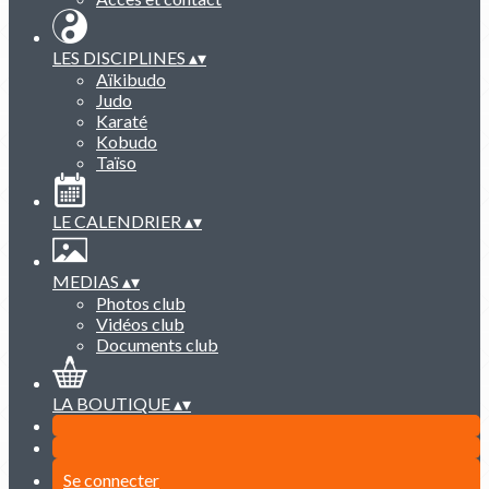
LES DISCIPLINES
▴
▾
Aïkibudo
Judo
Karaté
Kobudo
Taïso
LE CALENDRIER
▴
▾
MEDIAS
▴
▾
Photos club
Vidéos club
Documents club
LA BOUTIQUE
▴
▾
Se connecter