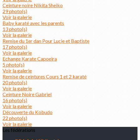
Ceinture noire Nikita Sheiko
29 photo(s)
Voir la galerie
Baby karaté avec les parents
13 photo(s)
Voir la galerie
Remise du 1er dan Pour Lucie et Baptiste
17 photo(s)
Voir la galerie
Echange Karate Capoeira
5 photo(s)
Voir la galerie
Remise de ceintures Cours 1 et 2 karaté
20 photo(s)
Voir la galerie
Ceinture Noire Gabriel
16 photo(s)
Voir la galerie
Découverte du Kobudo
22 photo(s)
Voir la galerie
Les fédérations