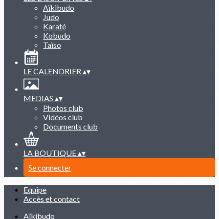
Aïkibudo
Judo
Karaté
Kobudo
Taïso
LE CALENDRIER
▴
▾
MEDIAS
▴
▾
Photos club
Vidéos club
Documents club
LA BOUTIQUE
▴
▾
Se connecter
Equipe
Accès et contact
Aïkibudo