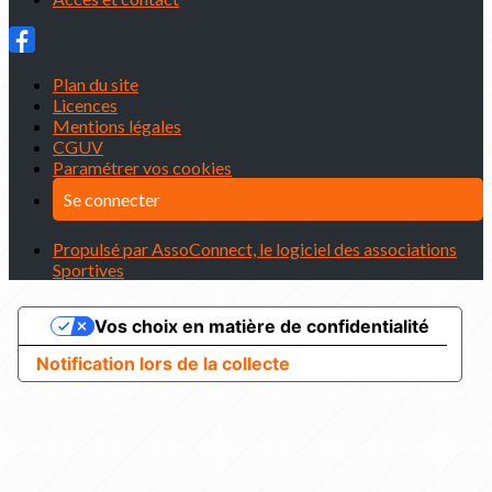
Plan du site
Licences
Mentions légales
CGUV
Paramétrer vos cookies
Se connecter
Propulsé par AssoConnect, le logiciel des associations
Sportives
Vos choix en matière de confidentialité
Notification lors de la collecte