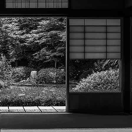
Menu
?>
Images de la page d'accueil
Cliquez pour éditer
Ac