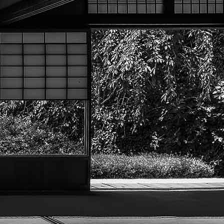
Texte, bouton et/ou inscription à la newsletter
Cliquez pour éditer
adémie Menneçoise d'Arts Marti