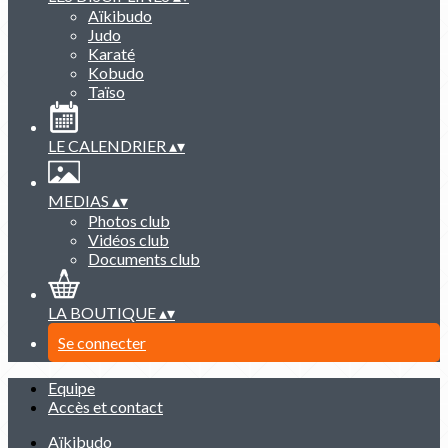
Aïkibudo
Judo
Karaté
Kobudo
Taïso
LE CALENDRIER
▴
▾
MEDIAS
▴
▾
Photos club
Vidéos club
Documents club
LA BOUTIQUE
▴
▾
Se connecter
Equipe
Accès et contact
Aïkibudo