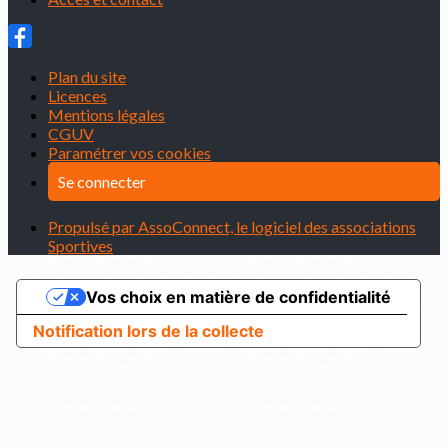
Plan du site
Licences
Mentions légales
CGUV
Paramétrer vos cookies
Se connecter
Propulsé par AssoConnect, le logiciel des associations
Sportives
Vos choix en matière de confidentialité
Notification lors de la collecte