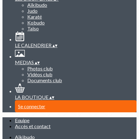
Aïkibudo
Judo
Karaté
Kobudo
Taïso
LE CALENDRIER
▴
▾
MEDIAS
▴
▾
Photos club
Vidéos club
Documents club
LA BOUTIQUE
▴
▾
Se connecter
Equipe
Accès et contact
Aïkibudo