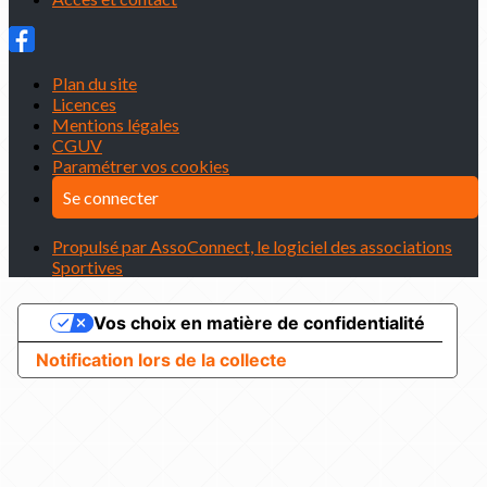
Plan du site
Licences
Mentions légales
CGUV
Paramétrer vos cookies
Se connecter
Propulsé par AssoConnect, le logiciel des associations
Sportives
Vos choix en matière de confidentialité
Notification lors de la collecte