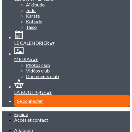
Aïkibudo
Judo
Karaté
Kobudo
Taïso
LE CALENDRIER
▴
▾
MEDIAS
▴
▾
Photos club
Vidéos club
Documents club
LA BOUTIQUE
▴
▾
Se connecter
Equipe
Accès et contact
Aïkibudo