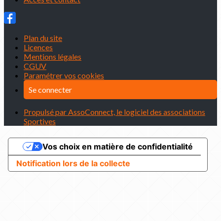
Plan du site
Licences
Mentions légales
CGUV
Paramétrer vos cookies
Se connecter
Propulsé par AssoConnect, le logiciel des associations
Sportives
Vos choix en matière de confidentialité
Notification lors de la collecte