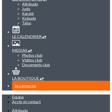
Aïkibudo
Judo
Karaté
Kobudo
Taïso
LE CALENDRIER
▴
▾
MEDIAS
▴
▾
Photos club
Vidéos club
Documents club
LA BOUTIQUE
▴
▾
Se connecter
Equipe
Accès et contact
Aïkibudo