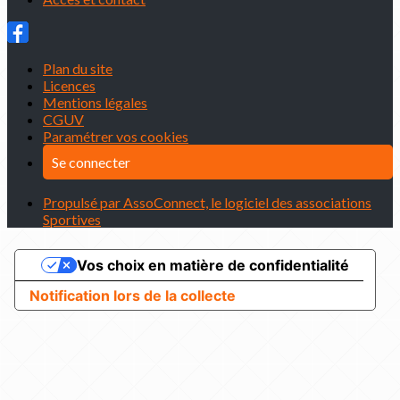
Plan du site
Licences
Mentions légales
CGUV
Paramétrer vos cookies
Se connecter
Propulsé par AssoConnect, le logiciel des associations
Sportives
Vos choix en matière de confidentialité
Notification lors de la collecte