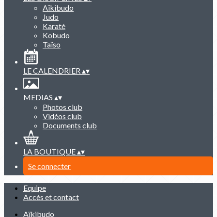
Aïkibudo
Judo
Karaté
Kobudo
Taïso
LE CALENDRIER
▴
▾
MEDIAS
▴
▾
Photos club
Vidéos club
Documents club
LA BOUTIQUE
▴
▾
Se connecter
Equipe
Accès et contact
Aïkibudo