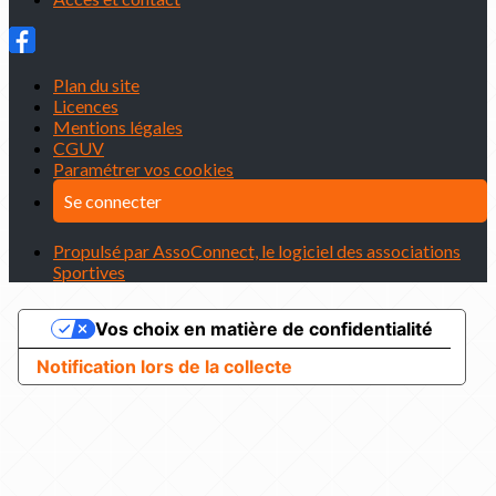
Plan du site
Licences
Mentions légales
CGUV
Paramétrer vos cookies
Se connecter
Propulsé par AssoConnect, le logiciel des associations
Sportives
Vos choix en matière de confidentialité
Notification lors de la collecte