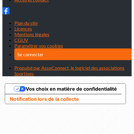
Plan du site
Licences
Mentions légales
CGUV
Paramétrer vos cookies
Se connecter
Propulsé par AssoConnect, le logiciel des associations
Sportives
Vos choix en matière de confidentialité
Notification lors de la collecte