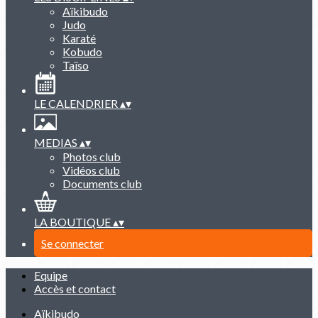
Aïkibudo
Judo
Karaté
Kobudo
Taïso
LE CALENDRIER
▴
▾
MEDIAS
▴
▾
Photos club
Vidéos club
Documents club
LA BOUTIQUE
▴
▾
Se connecter
Equipe
Accès et contact
Aïkibudo